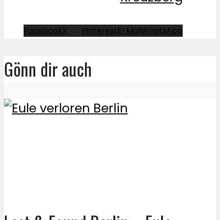
Facebook
X
Pinterest
E-Mail
WhatsApp
Gönn dir auch