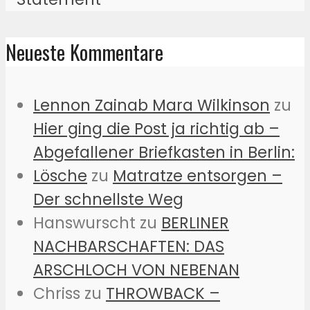
Neueste Kommentare
Lennon Zainab Mara Wilkinson
zu
Hier ging die Post ja richtig ab –
Abgefallener Briefkasten in Berlin:
Lösche
zu
Matratze entsorgen –
Der schnellste Weg
Hanswurscht
zu
BERLINER
NACHBARSCHAFTEN: DAS
ARSCHLOCH VON NEBENAN
Chriss
zu
THROWBACK –