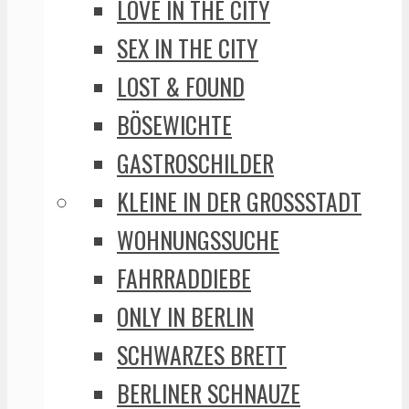
LOVE IN THE CITY
SEX IN THE CITY
LOST & FOUND
BÖSEWICHTE
GASTROSCHILDER
KLEINE IN DER GROSSSTADT
WOHNUNGSSUCHE
FAHRRADDIEBE
ONLY IN BERLIN
SCHWARZES BRETT
BERLINER SCHNAUZE