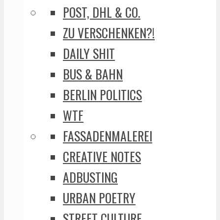
POST, DHL & CO.
ZU VERSCHENKEN?!
DAILY SHIT
BUS & BAHN
BERLIN POLITICS
WTF
FASSADENMALEREI
CREATIVE NOTES
ADBUSTING
URBAN POETRY
STREET CULTURE