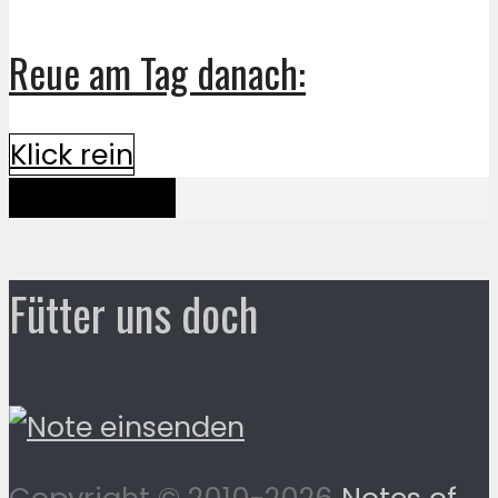
Reue am Tag danach:
Klick rein
Mehr davon
Fütter uns doch