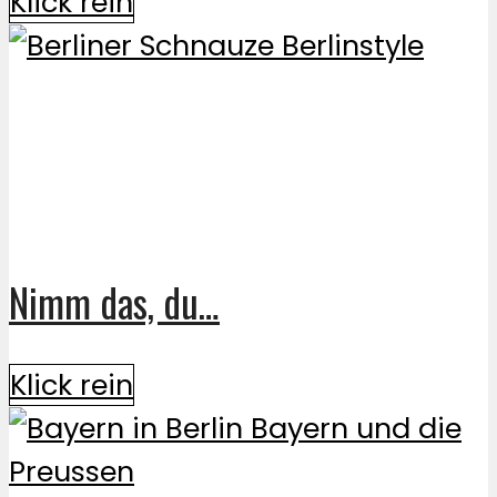
Klick rein
Nimm das, du…
Klick rein