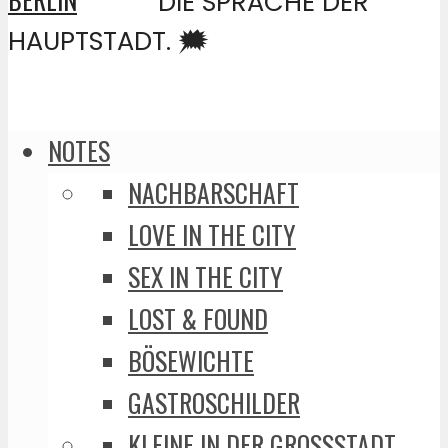
DIE SPRACHE DER
HAUPTSTADT. 🗯️
NOTES
NACHBARSCHAFT
LOVE IN THE CITY
SEX IN THE CITY
LOST & FOUND
BÖSEWICHTE
GASTROSCHILDER
KLEINE IN DER GROSSSTADT