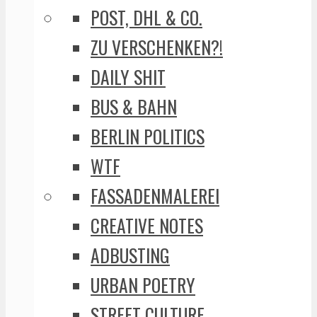
POST, DHL & CO.
ZU VERSCHENKEN?!
DAILY SHIT
BUS & BAHN
BERLIN POLITICS
WTF
FASSADENMALEREI
CREATIVE NOTES
ADBUSTING
URBAN POETRY
STREET CULTURE