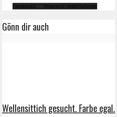
Facebook
X
Pinterest
E-Mail
WhatsApp
Gönn dir auch
Wellensittich gesucht. Farbe egal.