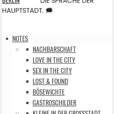
DIE SPRACHE DER
HAUPTSTADT. 🗯️
NOTES
NACHBARSCHAFT
LOVE IN THE CITY
SEX IN THE CITY
LOST & FOUND
BÖSEWICHTE
GASTROSCHILDER
KLEINE IN DER GROSSSTADT