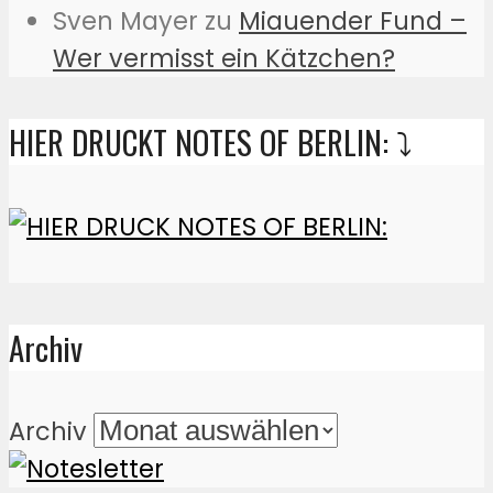
Sven Mayer
zu
Miauender Fund –
Wer vermisst ein Kätzchen?
HIER DRUCKT NOTES OF BERLIN: ⤵️
Archiv
Archiv