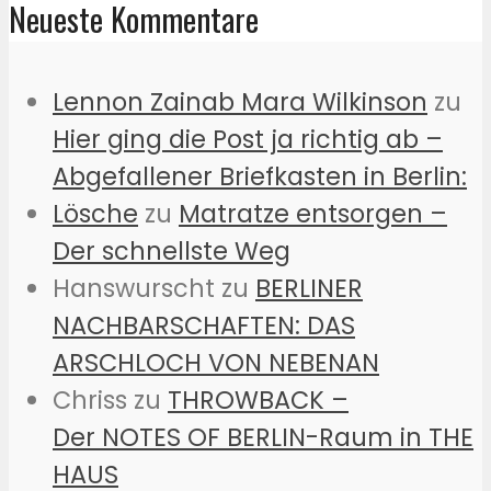
Neueste Kommentare
Lennon Zainab Mara Wilkinson
zu
Hier ging die Post ja richtig ab –
Abgefallener Briefkasten in Berlin:
Lösche
zu
Matratze entsorgen –
Der schnellste Weg
Hanswurscht
zu
BERLINER
NACHBARSCHAFTEN: DAS
ARSCHLOCH VON NEBENAN
Chriss
zu
THROWBACK –
Der NOTES OF BERLIN-Raum in THE
HAUS