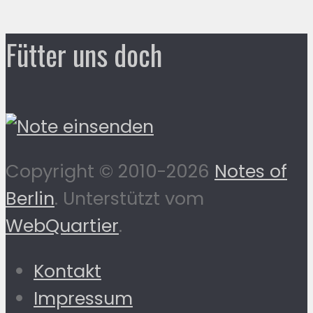
Fütter uns doch
Copyright © 2010-2026
Notes of
Berlin
. Unterstützt vom
WebQuartier
.
Kontakt
Impressum