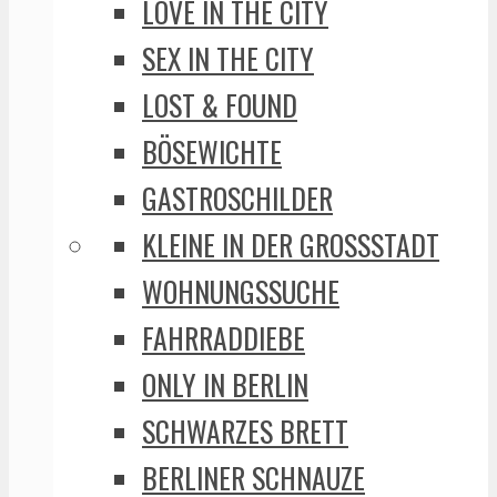
LOVE IN THE CITY
SEX IN THE CITY
LOST & FOUND
BÖSEWICHTE
GASTROSCHILDER
KLEINE IN DER GROSSSTADT
WOHNUNGSSUCHE
FAHRRADDIEBE
ONLY IN BERLIN
SCHWARZES BRETT
BERLINER SCHNAUZE