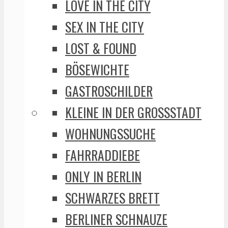
LOVE IN THE CITY
SEX IN THE CITY
LOST & FOUND
BÖSEWICHTE
GASTROSCHILDER
KLEINE IN DER GROSSSTADT
WOHNUNGSSUCHE
FAHRRADDIEBE
ONLY IN BERLIN
SCHWARZES BRETT
BERLINER SCHNAUZE