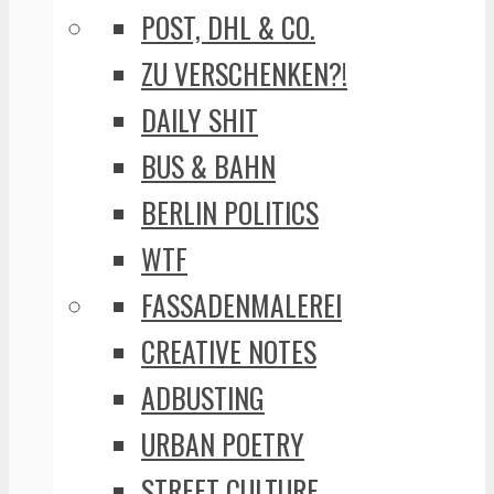
POST, DHL & CO.
ZU VERSCHENKEN?!
DAILY SHIT
BUS & BAHN
BERLIN POLITICS
WTF
FASSADENMALEREI
CREATIVE NOTES
ADBUSTING
URBAN POETRY
STREET CULTURE