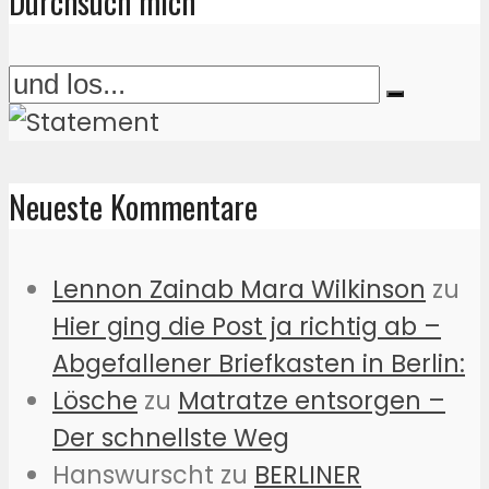
Durchsuch mich
Neueste Kommentare
Lennon Zainab Mara Wilkinson
zu
Hier ging die Post ja richtig ab –
Abgefallener Briefkasten in Berlin:
Lösche
zu
Matratze entsorgen –
Der schnellste Weg
Hanswurscht
zu
BERLINER