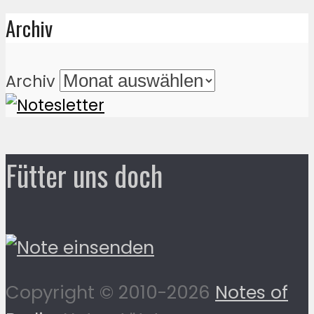
Archiv
Archiv
Fütter uns doch
Copyright © 2010-2026
Notes of