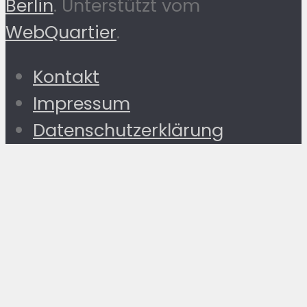
Berlin
. Unterstützt vom
WebQuartier
.
Kontakt
Impressum
Datenschutzerklärung