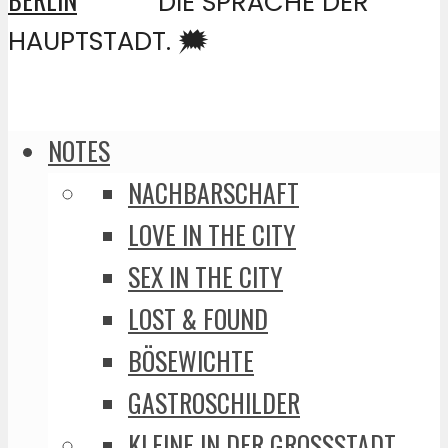
DIE SPRACHE DER
HAUPTSTADT. 🗯️
NOTES
NACHBARSCHAFT
LOVE IN THE CITY
SEX IN THE CITY
LOST & FOUND
BÖSEWICHTE
GASTROSCHILDER
KLEINE IN DER GROSSSTADT