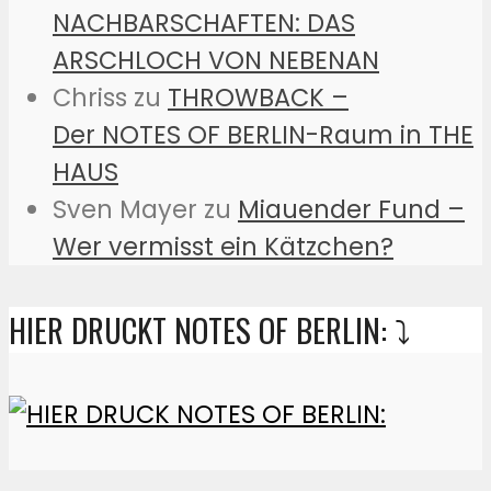
NACHBARSCHAFTEN: DAS
ARSCHLOCH VON NEBENAN
Chriss
zu
THROWBACK –
Der NOTES OF BERLIN-Raum in THE
HAUS
Sven Mayer
zu
Miauender Fund –
Wer vermisst ein Kätzchen?
HIER DRUCKT NOTES OF BERLIN: ⤵️