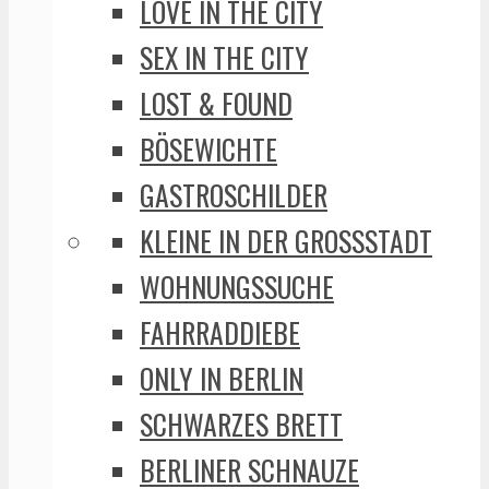
LOVE IN THE CITY
SEX IN THE CITY
LOST & FOUND
BÖSEWICHTE
GASTROSCHILDER
KLEINE IN DER GROSSSTADT
WOHNUNGSSUCHE
FAHRRADDIEBE
ONLY IN BERLIN
SCHWARZES BRETT
BERLINER SCHNAUZE