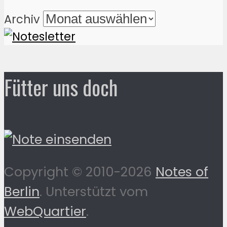
Archiv
Fütter uns doch
Copyright © 2010-2026
Notes of
Berlin
. Unterstützt vom
WebQuartier
.