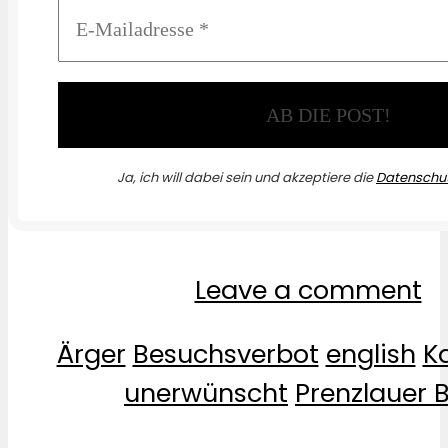
Ja, ich will dabei sein und akzeptiere die
Datenschut
Leave a comment
Ärger
Besuchsverbot
english
K
unerwünscht
Prenzlauer 