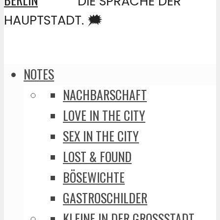
DIE SPRACHE DER
HAUPTSTADT. 🗯️
NOTES
NACHBARSCHAFT
LOVE IN THE CITY
SEX IN THE CITY
LOST & FOUND
BÖSEWICHTE
GASTROSCHILDER
KLEINE IN DER GROSSSTADT