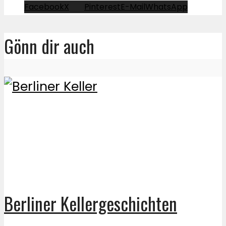
Facebook
X
Pinterest
E-Mail
WhatsApp
Gönn dir auch
Berliner Kellergeschichten