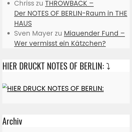
Chriss
zu
THROWBACK –
Der NOTES OF BERLIN-Raum in THE
HAUS
Sven Mayer
zu
Miauender Fund –
Wer vermisst ein Kätzchen?
HIER DRUCKT NOTES OF BERLIN: ⤵️
Archiv