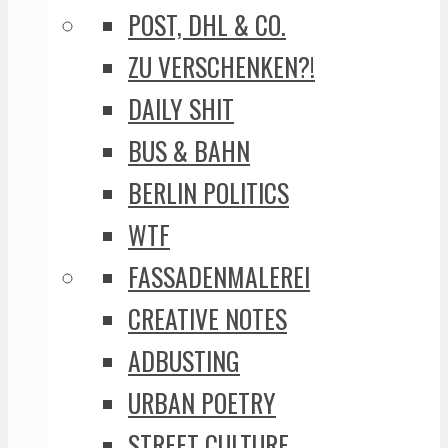
POST, DHL & CO.
ZU VERSCHENKEN?!
DAILY SHIT
BUS & BAHN
BERLIN POLITICS
WTF
FASSADENMALEREI
CREATIVE NOTES
ADBUSTING
URBAN POETRY
STREET CULTURE