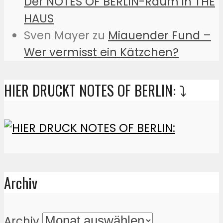
Der NOTES OF BERLIN-Raum in THE
HAUS
Sven Mayer
zu
Miauender Fund –
Wer vermisst ein Kätzchen?
HIER DRUCKT NOTES OF BERLIN: ⤵️
Archiv
Archiv