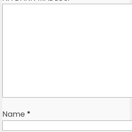
Name
*