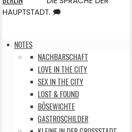
DIE SPRACHE DER
HAUPTSTADT. 🗯️
NOTES
NACHBARSCHAFT
LOVE IN THE CITY
SEX IN THE CITY
LOST & FOUND
BÖSEWICHTE
GASTROSCHILDER
KLEINE IN DER GROSSSTADT