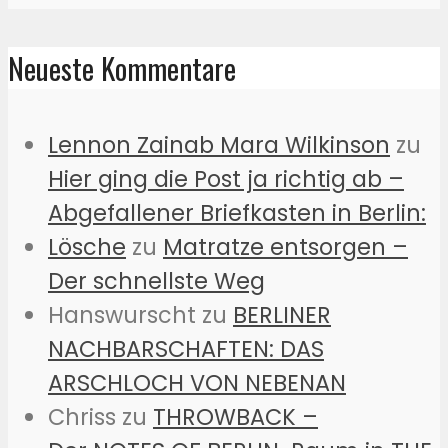
Neueste Kommentare
Lennon Zainab Mara Wilkinson
zu
Hier ging die Post ja richtig ab –
Abgefallener Briefkasten in Berlin:
Lösche
zu
Matratze entsorgen –
Der schnellste Weg
Hanswurscht
zu
BERLINER
NACHBARSCHAFTEN: DAS
ARSCHLOCH VON NEBENAN
Chriss
zu
THROWBACK –