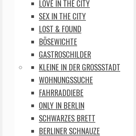
LOVE IN THE CITY
SEX IN THE CITY
LOST & FOUND
BÖSEWICHTE
GASTROSCHILDER
KLEINE IN DER GROSSSTADT
WOHNUNGSSUCHE
FAHRRADDIEBE
ONLY IN BERLIN
SCHWARZES BRETT
BERLINER SCHNAUZE