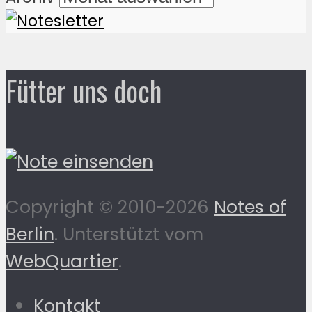
Fütter uns doch
Copyright © 2010-2026
Notes of
Berlin
. Unterstützt vom
WebQuartier
.
Kontakt