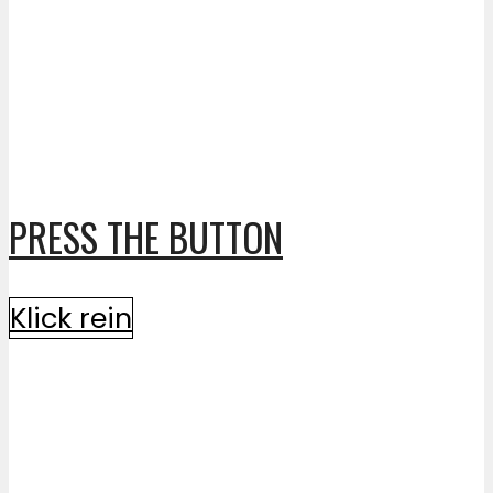
PRESS THE BUTTON
Klick rein