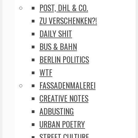
POST, DHL & CO.
ZU VERSCHENKEN?!
DAILY SHIT
BUS & BAHN
BERLIN POLITICS
WTF
FASSADENMALEREI
CREATIVE NOTES
ADBUSTING
URBAN POETRY
STREET CULTURE