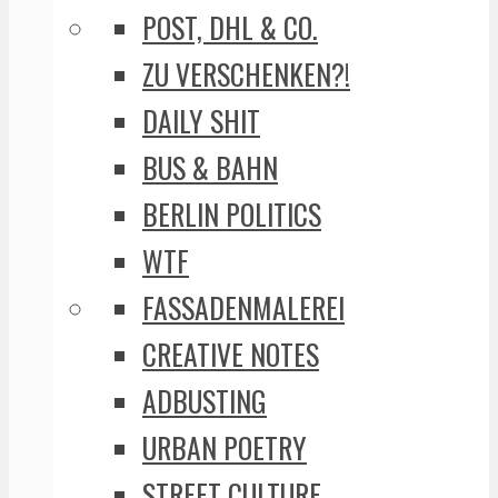
POST, DHL & CO.
ZU VERSCHENKEN?!
DAILY SHIT
BUS & BAHN
BERLIN POLITICS
WTF
FASSADENMALEREI
CREATIVE NOTES
ADBUSTING
URBAN POETRY
STREET CULTURE