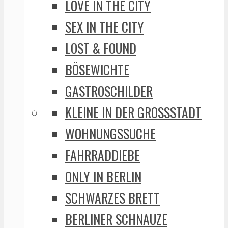
LOVE IN THE CITY
SEX IN THE CITY
LOST & FOUND
BÖSEWICHTE
GASTROSCHILDER
KLEINE IN DER GROSSSTADT
WOHNUNGSSUCHE
FAHRRADDIEBE
ONLY IN BERLIN
SCHWARZES BRETT
BERLINER SCHNAUZE