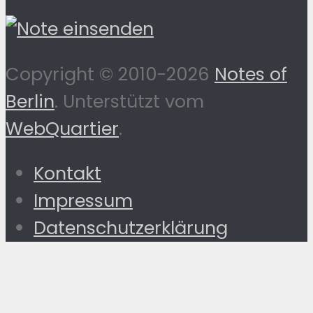
Copyright © 2010-2026
Notes of
Berlin
. Unterstützt vom
WebQuartier
.
Kontakt
Impressum
Datenschutzerklärung