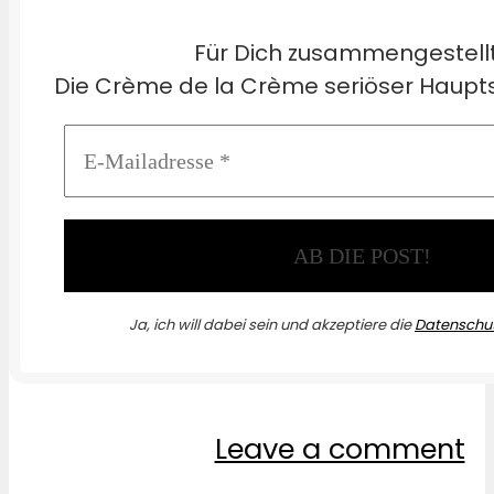
Für Dich zusammengestell
Die Crème de la Crème seriöser Haupts
Ja, ich will dabei sein und akzeptiere die
Datenschut
Leave a comment