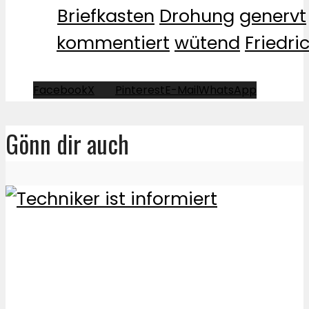
Briefkasten
Drohung
genervt
kommentiert
wütend
Friedri
Facebook
X
Pinterest
E-Mail
WhatsApp
Gönn dir auch