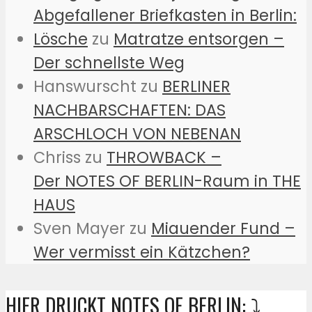
Abgefallener Briefkasten in Berlin:
Lösche
zu
Matratze entsorgen –
Der schnellste Weg
Hanswurscht
zu
BERLINER
NACHBARSCHAFTEN: DAS
ARSCHLOCH VON NEBENAN
Chriss
zu
THROWBACK –
Der NOTES OF BERLIN-Raum in THE
HAUS
Sven Mayer
zu
Miauender Fund –
Wer vermisst ein Kätzchen?
HIER DRUCKT NOTES OF BERLIN: ⤵️