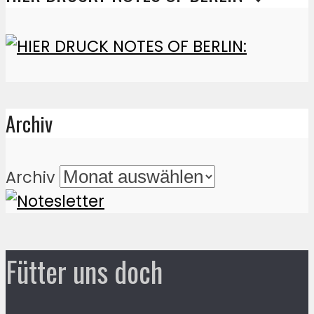
Archiv
Archiv
Fütter uns doch