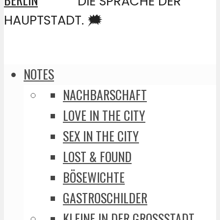
DIE SPRACHE DER
HAUPTSTADT. 🗯️
NOTES
NACHBARSCHAFT
LOVE IN THE CITY
SEX IN THE CITY
LOST & FOUND
BÖSEWICHTE
GASTROSCHILDER
KLEINE IN DER GROSSSTADT