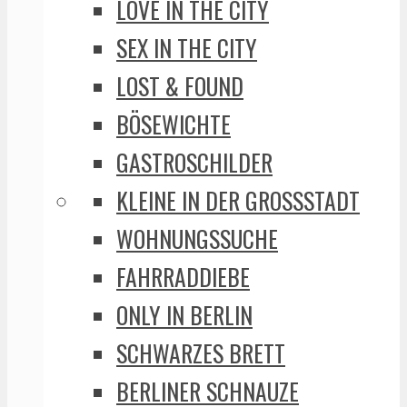
LOVE IN THE CITY
SEX IN THE CITY
LOST & FOUND
BÖSEWICHTE
GASTROSCHILDER
KLEINE IN DER GROSSSTADT
WOHNUNGSSUCHE
FAHRRADDIEBE
ONLY IN BERLIN
SCHWARZES BRETT
BERLINER SCHNAUZE