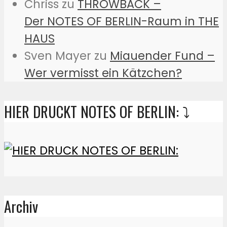
Chriss
zu
THROWBACK –
Der NOTES OF BERLIN-Raum in THE
HAUS
Sven Mayer
zu
Miauender Fund –
Wer vermisst ein Kätzchen?
HIER DRUCKT NOTES OF BERLIN: ⤵️
Archiv