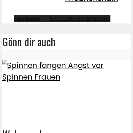
Facebook
X
Pinterest
E-Mail
WhatsApp
Gönn dir auch