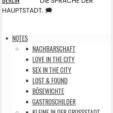
DIE SPRACHE DER
HAUPTSTADT. 🗯️
NOTES
NACHBARSCHAFT
LOVE IN THE CITY
SEX IN THE CITY
LOST & FOUND
BÖSEWICHTE
GASTROSCHILDER
KLEINE IN DER GROSSSTADT