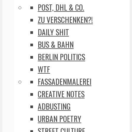
POST, DHL & CO.
ZU VERSCHENKEN?!
DAILY SHIT
BUS & BAHN
BERLIN POLITICS
WTF
FASSADENMALEREI
CREATIVE NOTES
ADBUSTING
URBAN POETRY
STREET CULTURE