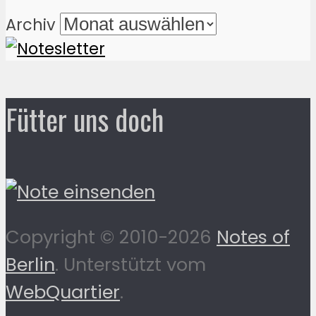
Archiv
Fütter uns doch
Copyright © 2010-2026
Notes of
Berlin
. Unterstützt vom
WebQuartier
.