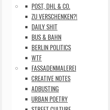
POST, DHL & CO.
ZU VERSCHENKEN?!
DAILY SHIT
BUS & BAHN
BERLIN POLITICS
WTF
FASSADENMALEREI
CREATIVE NOTES
ADBUSTING
URBAN POETRY
STREET CULTURE