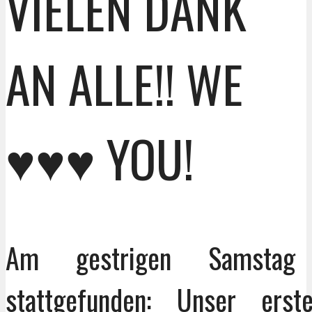
VIELEN DANK
AN ALLE!! WE
♥♥♥ YOU!
Am gestrigen Samsta
stattgefunden: Unser erst