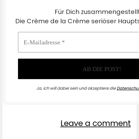
Für Dich zusammengestell
Die Crème de la Crème seriöser Haupts
Ja, ich will dabei sein und akzeptiere die
Datenschut
Leave a comment