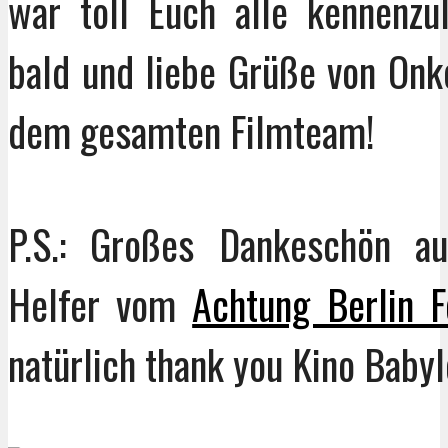
war toll Euch alle kennenzu
bald und liebe Grüße von Onk
dem gesamten Filmteam!
P.S.: Großes Dankeschön a
Helfer vom
Achtung Berlin F
natürlich thank you Kino Babyl