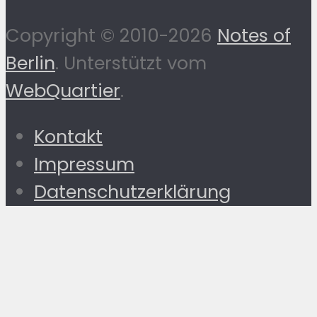
Copyright © 2010-2026
Notes of
Berlin
. Unterstützt vom
WebQuartier
.
Kontakt
Impressum
Datenschutzerklärung