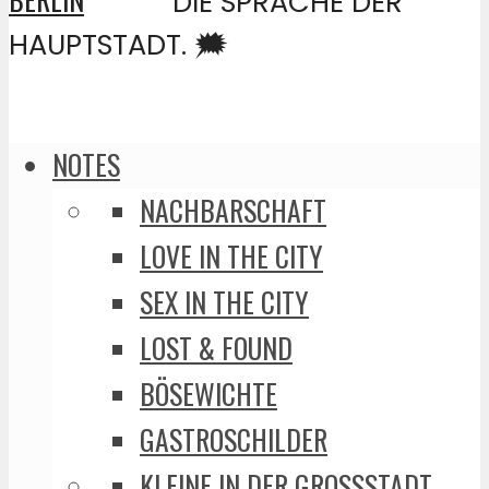
DIE SPRACHE DER
HAUPTSTADT. 🗯️
NOTES
NACHBARSCHAFT
LOVE IN THE CITY
SEX IN THE CITY
LOST & FOUND
BÖSEWICHTE
GASTROSCHILDER
KLEINE IN DER GROSSSTADT