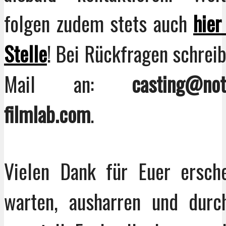
folgen zudem stets auch
hier
Stelle
! Bei Rückfragen schreib
Mail an:
casting@not
filmlab.com
.
Vielen Dank für Euer ersche
warten, ausharren und durch