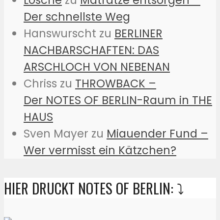
Lösche
zu
Matratze entsorgen –
Der schnellste Weg
Hanswurscht
zu
BERLINER
NACHBARSCHAFTEN: DAS
ARSCHLOCH VON NEBENAN
Chriss
zu
THROWBACK –
Der NOTES OF BERLIN-Raum in THE
HAUS
Sven Mayer
zu
Miauender Fund –
Wer vermisst ein Kätzchen?
HIER DRUCKT NOTES OF BERLIN: ⤵️