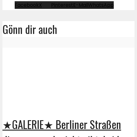
Facebook
X
Pinterest
E-Mail
WhatsApp
Gönn dir auch
★GALERIE★ Berliner Straßen