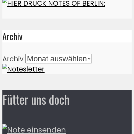
Archiv
Archiv
Fütter uns doch