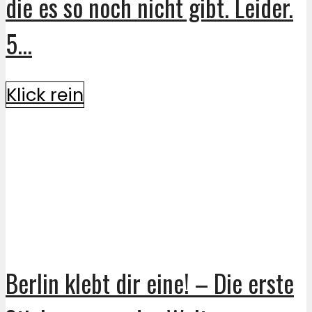
die es so noch nicht gibt. Leider.
5...
Klick rein
Berlin klebt dir eine! – Die erste