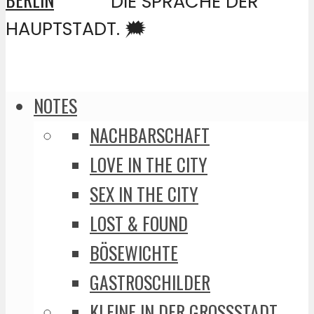
DIE SPRACHE DER
HAUPTSTADT. 🗯️
NOTES
NACHBARSCHAFT
LOVE IN THE CITY
SEX IN THE CITY
LOST & FOUND
BÖSEWICHTE
GASTROSCHILDER
KLEINE IN DER GROSSSTADT