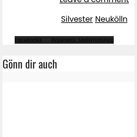
Silvester
Neukölln
Facebook
X
Pinterest
E-Mail
WhatsApp
Gönn dir auch