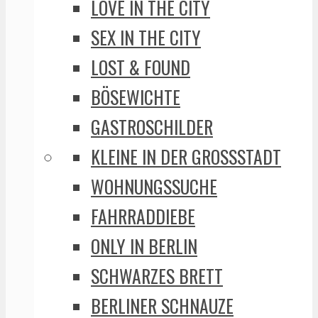
LOVE IN THE CITY
SEX IN THE CITY
LOST & FOUND
BÖSEWICHTE
GASTROSCHILDER
KLEINE IN DER GROSSSTADT
WOHNUNGSSUCHE
FAHRRADDIEBE
ONLY IN BERLIN
SCHWARZES BRETT
BERLINER SCHNAUZE