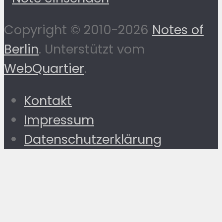
Copyright © 2010-2026
Notes of
Berlin
. Unterstützt vom
WebQuartier
.
Kontakt
Impressum
Datenschutzerklärung