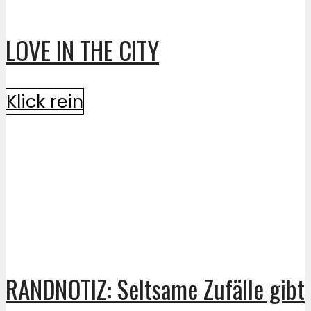
LOVE IN THE CITY
Klick rein
RANDNOTIZ: Seltsame Zufälle gibt