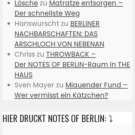
Lösche
zu
Matratze entsorgen –
Der schnellste Weg
Hanswurscht
zu
BERLINER
NACHBARSCHAFTEN: DAS
ARSCHLOCH VON NEBENAN
Chriss
zu
THROWBACK –
Der NOTES OF BERLIN-Raum in THE
HAUS
Sven Mayer
zu
Miauender Fund –
Wer vermisst ein Kätzchen?
HIER DRUCKT NOTES OF BERLIN: ⤵️