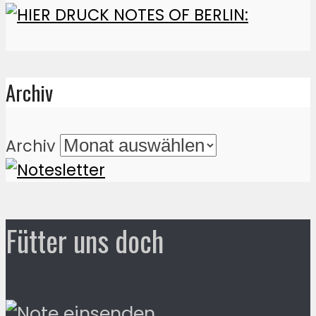
Archiv
Archiv
Fütter uns doch