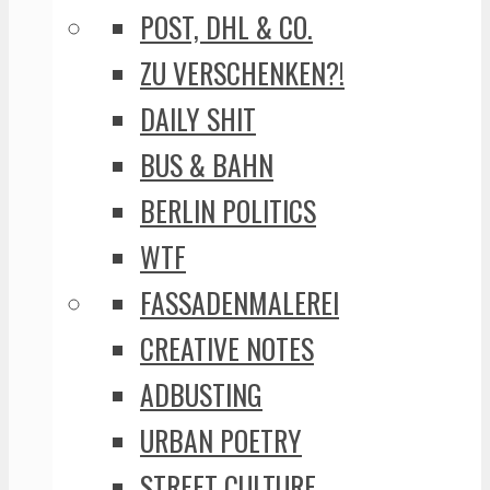
POST, DHL & CO.
ZU VERSCHENKEN?!
DAILY SHIT
BUS & BAHN
BERLIN POLITICS
WTF
FASSADENMALEREI
CREATIVE NOTES
ADBUSTING
URBAN POETRY
STREET CULTURE