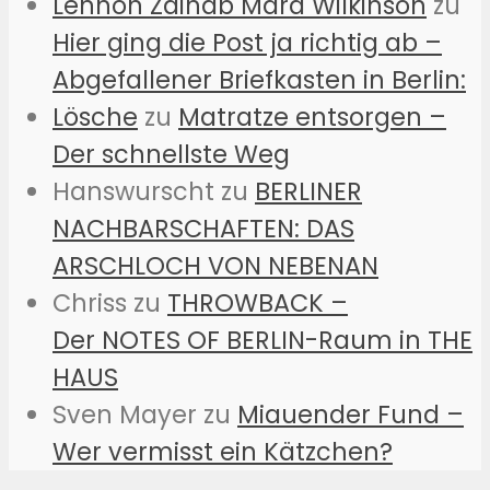
Lennon Zainab Mara Wilkinson
zu
Hier ging die Post ja richtig ab –
Abgefallener Briefkasten in Berlin:
Lösche
zu
Matratze entsorgen –
Der schnellste Weg
Hanswurscht
zu
BERLINER
NACHBARSCHAFTEN: DAS
ARSCHLOCH VON NEBENAN
Chriss
zu
THROWBACK –
Der NOTES OF BERLIN-Raum in THE
HAUS
Sven Mayer
zu
Miauender Fund –
Wer vermisst ein Kätzchen?