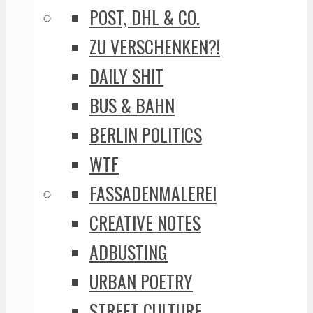
POST, DHL & CO.
ZU VERSCHENKEN?!
DAILY SHIT
BUS & BAHN
BERLIN POLITICS
WTF
FASSADENMALEREI
CREATIVE NOTES
ADBUSTING
URBAN POETRY
STREET CULTURE