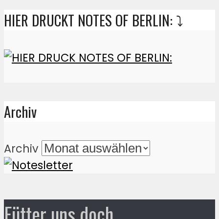
HIER DRUCKT NOTES OF BERLIN: ⤵️
Archiv
Archiv
Fütter uns doch