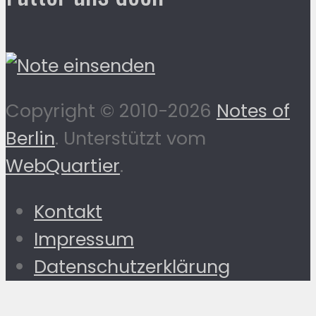
Copyright © 2010-2026
Notes of
Berlin
. Unterstützt vom
WebQuartier
.
Kontakt
Impressum
Datenschutzerklärung