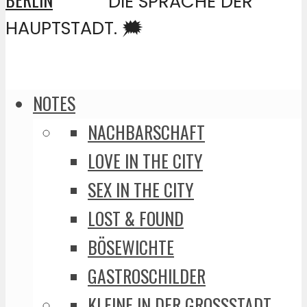
DIE SPRACHE DER
HAUPTSTADT. 🗯️
NOTES
NACHBARSCHAFT
LOVE IN THE CITY
SEX IN THE CITY
LOST & FOUND
BÖSEWICHTE
GASTROSCHILDER
KLEINE IN DER GROSSSTADT