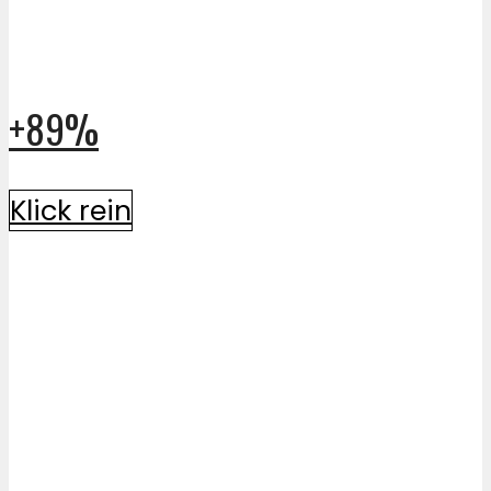
+89%
Klick rein