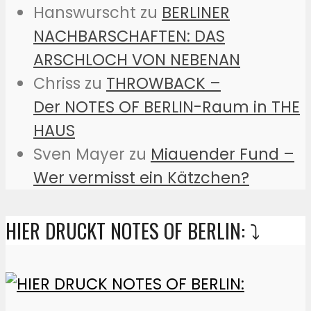
Hanswurscht
zu
BERLINER
NACHBARSCHAFTEN: DAS
ARSCHLOCH VON NEBENAN
Chriss
zu
THROWBACK –
Der NOTES OF BERLIN-Raum in THE
HAUS
Sven Mayer
zu
Miauender Fund –
Wer vermisst ein Kätzchen?
HIER DRUCKT NOTES OF BERLIN: ⤵️