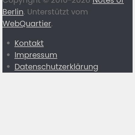
Copyright © 2010-2026
Notes of
Berlin
. Unterstützt vom
WebQuartier
.
Kontakt
Impressum
Datenschutzerklärung