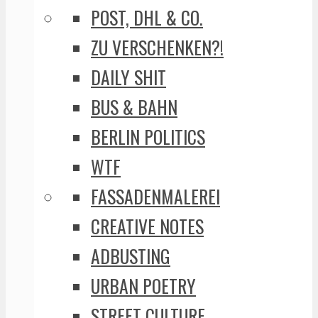
POST, DHL & CO.
ZU VERSCHENKEN?!
DAILY SHIT
BUS & BAHN
BERLIN POLITICS
WTF
FASSADENMALEREI
CREATIVE NOTES
ADBUSTING
URBAN POETRY
STREET CULTURE