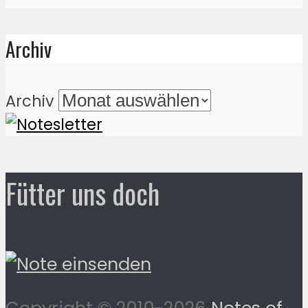
Archiv
Archiv
Fütter uns doch