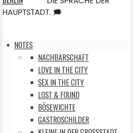
DIE SPRACHE DER
HAUPTSTADT. 🗯️
NOTES
NACHBARSCHAFT
LOVE IN THE CITY
SEX IN THE CITY
LOST & FOUND
BÖSEWICHTE
GASTROSCHILDER
KLEINE IN DER GROSSSTADT