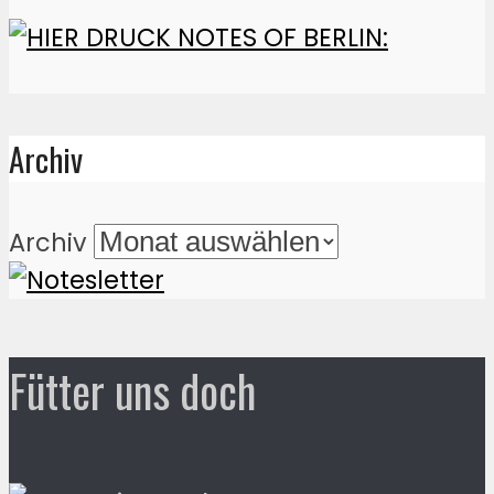
Archiv
Archiv
Fütter uns doch