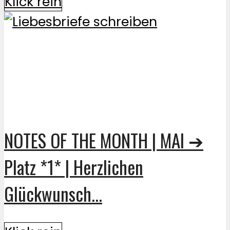
Klick rein
NOTES OF THE MONTH | MAI ➔
Platz *1* | Herzlichen
Glückwunsch...