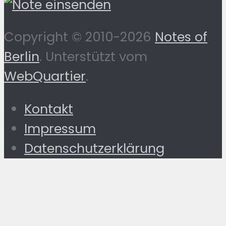
Copyright © 2010-2026
Notes of
Berlin
. Unterstützt vom
WebQuartier
.
Kontakt
Impressum
Datenschutzerklärung