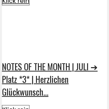
Klick rein
NOTES OF THE MONTH | JULI ➔
Platz *3* | Herzlichen
Glückwunsch...