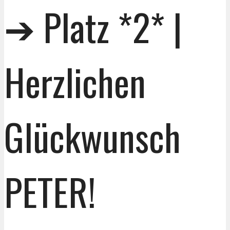
➔ Platz *2* |
Herzlichen
Glückwunsch
PETER!