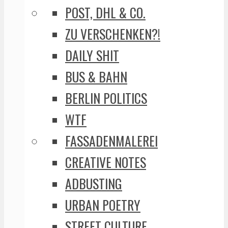
POST, DHL & CO.
ZU VERSCHENKEN?!
DAILY SHIT
BUS & BAHN
BERLIN POLITICS
WTF
FASSADENMALEREI
CREATIVE NOTES
ADBUSTING
URBAN POETRY
STREET CULTURE