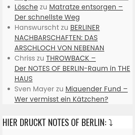
Lösche
zu
Matratze entsorgen –
Der schnellste Weg
Hanswurscht
zu
BERLINER
NACHBARSCHAFTEN: DAS
ARSCHLOCH VON NEBENAN
Chriss
zu
THROWBACK –
Der NOTES OF BERLIN-Raum in THE
HAUS
Sven Mayer
zu
Miauender Fund –
Wer vermisst ein Kätzchen?
HIER DRUCKT NOTES OF BERLIN: ⤵️