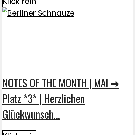
Klick rein
NOTES OF THE MONTH | MAI ➔
Platz *3* | Herzlichen
Glückwunsch...