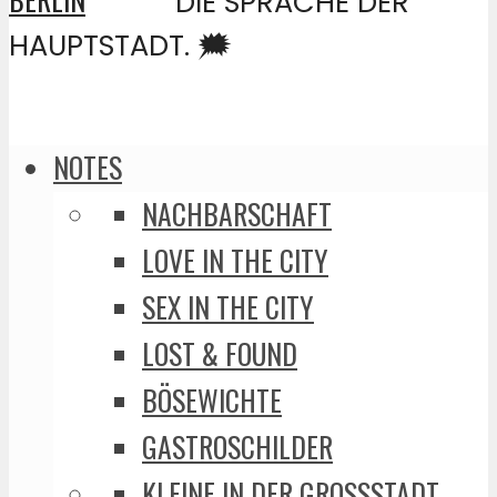
DIE SPRACHE DER
HAUPTSTADT. 🗯️
NOTES
NACHBARSCHAFT
LOVE IN THE CITY
SEX IN THE CITY
LOST & FOUND
BÖSEWICHTE
GASTROSCHILDER
KLEINE IN DER GROSSSTADT