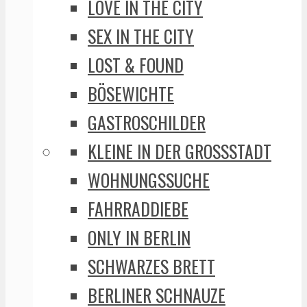
LOVE IN THE CITY
SEX IN THE CITY
LOST & FOUND
BÖSEWICHTE
GASTROSCHILDER
KLEINE IN DER GROSSSTADT
WOHNUNGSSUCHE
FAHRRADDIEBE
ONLY IN BERLIN
SCHWARZES BRETT
BERLINER SCHNAUZE