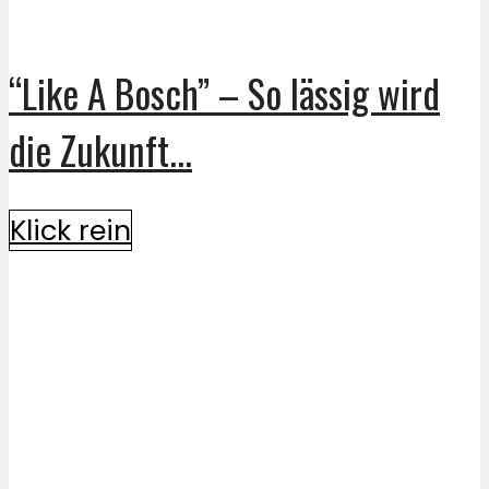
“Like A Bosch” – So lässig wird
die Zukunft...
Klick rein