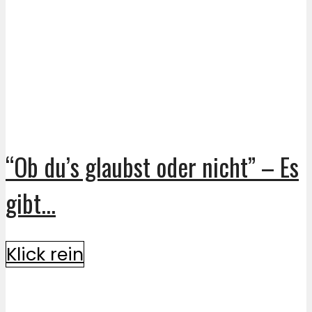
“Ob du’s glaubst oder nicht” – Es
gibt...
Klick rein