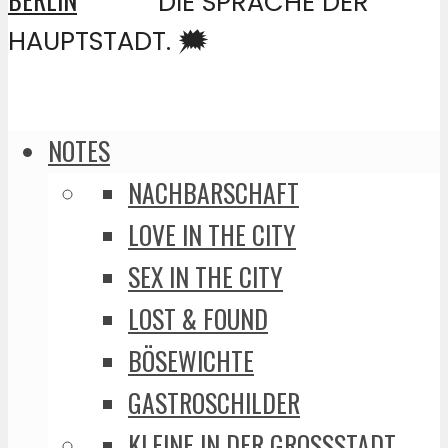
DIE SPRACHE DER
HAUPTSTADT. 🗯️
NOTES
NACHBARSCHAFT
LOVE IN THE CITY
SEX IN THE CITY
LOST & FOUND
BÖSEWICHTE
GASTROSCHILDER
KLEINE IN DER GROSSSTADT