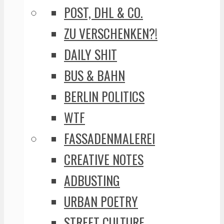
POST, DHL & CO.
ZU VERSCHENKEN?!
DAILY SHIT
BUS & BAHN
BERLIN POLITICS
WTF
FASSADENMALEREI
CREATIVE NOTES
ADBUSTING
URBAN POETRY
STREET CULTURE