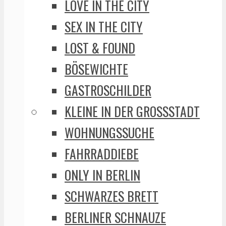
LOVE IN THE CITY
SEX IN THE CITY
LOST & FOUND
BÖSEWICHTE
GASTROSCHILDER
KLEINE IN DER GROSSSTADT
WOHNUNGSSUCHE
FAHRRADDIEBE
ONLY IN BERLIN
SCHWARZES BRETT
BERLINER SCHNAUZE