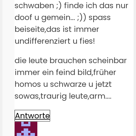
schwaben ;) finde ich das nur
doof u gemein… ;)) spass
beiseite,das ist immer
undifferenziert u fies!
die leute brauchen scheinbar
immer ein feind bild,früher
homos u schwarze u jetzt
sowas,traurig leute,arm….
Antworte