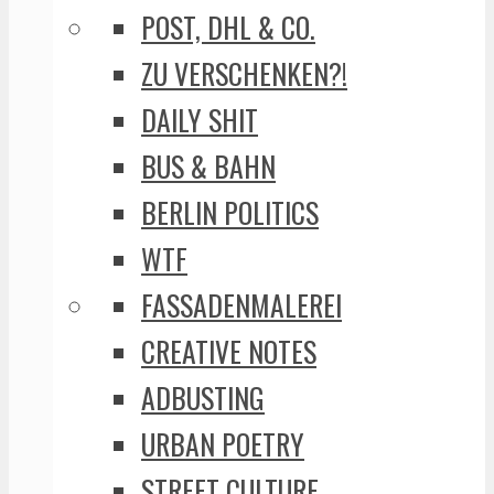
POST, DHL & CO.
ZU VERSCHENKEN?!
DAILY SHIT
BUS & BAHN
BERLIN POLITICS
WTF
FASSADENMALEREI
CREATIVE NOTES
ADBUSTING
URBAN POETRY
STREET CULTURE