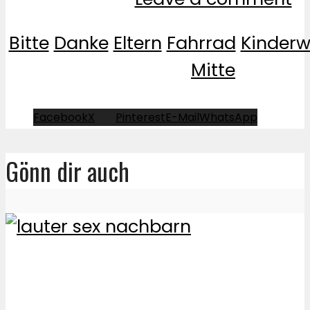
Bitte
Danke
Eltern
Fahrrad
Kinder
Mitte
Facebook
X
Pinterest
E-Mail
WhatsApp
Gönn dir auch