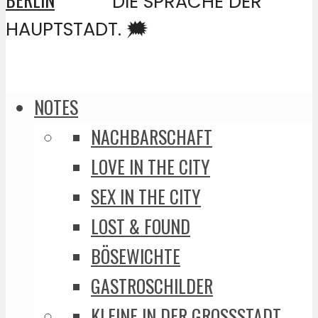
DIE SPRACHE DER
HAUPTSTADT. 🗯️
NOTES
NACHBARSCHAFT
LOVE IN THE CITY
SEX IN THE CITY
LOST & FOUND
BÖSEWICHTE
GASTROSCHILDER
KLEINE IN DER GROSSSTADT