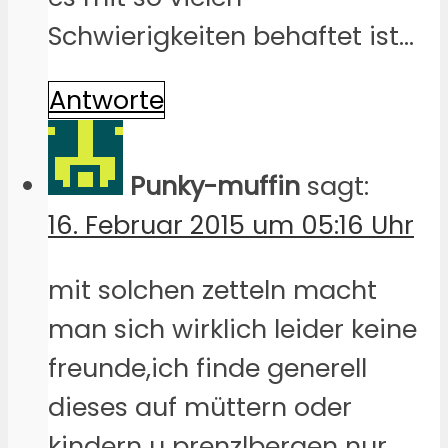
Schwierigkeiten behaftet ist…
Antworte
Punky-muffin
sagt:
16. Februar 2015 um 05:16 Uhr
mit solchen zetteln macht
man sich wirklich leider keine
freunde,ich finde generell
dieses auf müttern oder
kindern u prenzlbergen nur