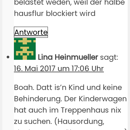
belastet weden, weil der halbe
hausflur blockiert wird
Antworte
Lina Heinmueller
sagt:
16. Mai 2017 um 17:06 Uhr
Boah. Datt is’n Kind und keine
Behinderung. Der Kinderwagen
hat auch im Treppenhaus nix
zu suchen. (Hausordung,