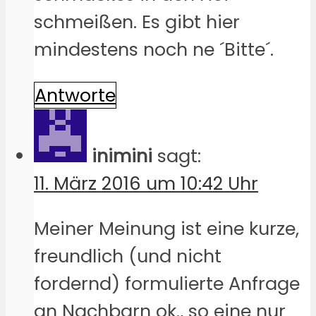
schmeißen. Es gibt hier
mindestens noch ne ´Bitte´.
Antworte
inimini
sagt:
11. März 2016 um 10:42 Uhr
Meiner Meinung ist eine kurze,
freundlich (und nicht
fordernd) formulierte Anfrage
an Nachbarn ok., so eine nur