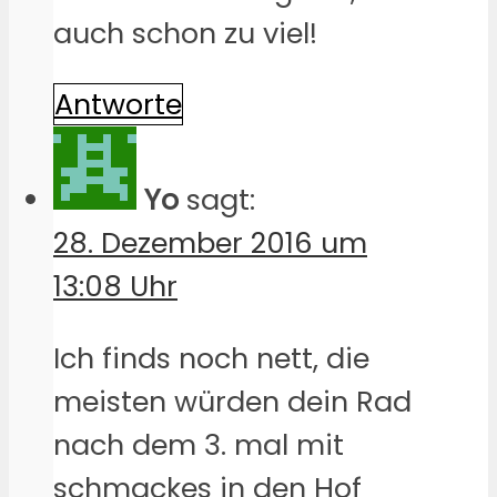
auch schon zu viel!
Antworte
Yo
sagt:
28. Dezember 2016 um
13:08 Uhr
Ich finds noch nett, die
meisten würden dein Rad
nach dem 3. mal mit
schmackes in den Hof