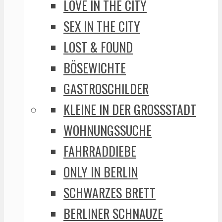
LOVE IN THE CITY
SEX IN THE CITY
LOST & FOUND
BÖSEWICHTE
GASTROSCHILDER
KLEINE IN DER GROSSSTADT
WOHNUNGSSUCHE
FAHRRADDIEBE
ONLY IN BERLIN
SCHWARZES BRETT
BERLINER SCHNAUZE