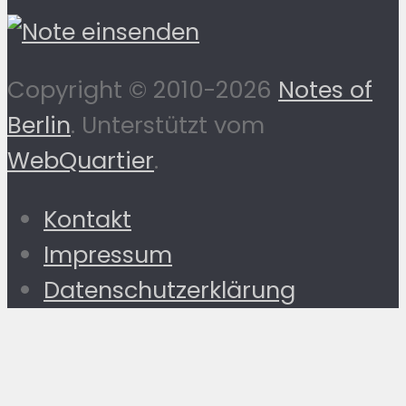
Copyright © 2010-2026
Notes of
Berlin
. Unterstützt vom
WebQuartier
.
Kontakt
Impressum
Datenschutzerklärung