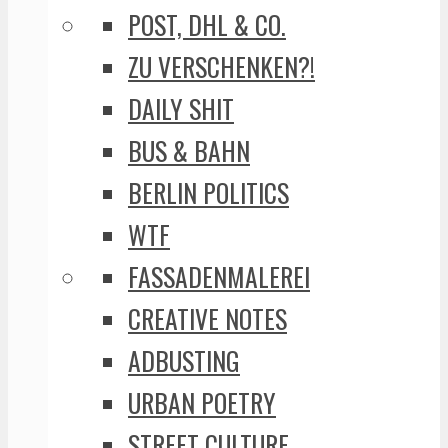
POST, DHL & CO.
ZU VERSCHENKEN?!
DAILY SHIT
BUS & BAHN
BERLIN POLITICS
WTF
FASSADENMALEREI
CREATIVE NOTES
ADBUSTING
URBAN POETRY
STREET CULTURE