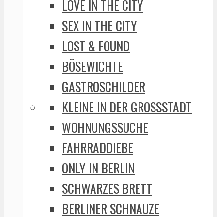
LOVE IN THE CITY
SEX IN THE CITY
LOST & FOUND
BÖSEWICHTE
GASTROSCHILDER
KLEINE IN DER GROSSSTADT
WOHNUNGSSUCHE
FAHRRADDIEBE
ONLY IN BERLIN
SCHWARZES BRETT
BERLINER SCHNAUZE