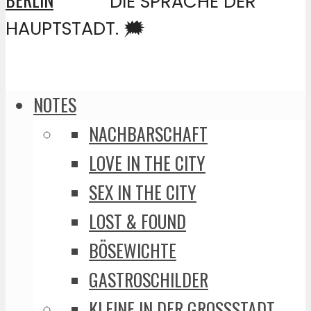
DIE SPRACHE DER
HAUPTSTADT. 🗯️
NOTES
NACHBARSCHAFT
LOVE IN THE CITY
SEX IN THE CITY
LOST & FOUND
BÖSEWICHTE
GASTROSCHILDER
KLEINE IN DER GROSSSTADT