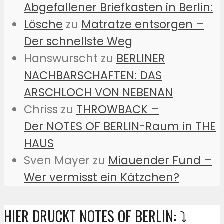
Abgefallener Briefkasten in Berlin:
Lösche
zu
Matratze entsorgen –
Der schnellste Weg
Hanswurscht
zu
BERLINER
NACHBARSCHAFTEN: DAS
ARSCHLOCH VON NEBENAN
Chriss
zu
THROWBACK –
Der NOTES OF BERLIN-Raum in THE
HAUS
Sven Mayer
zu
Miauender Fund –
Wer vermisst ein Kätzchen?
HIER DRUCKT NOTES OF BERLIN: ⤵️