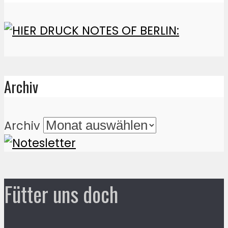
Archiv
Archiv
Fütter uns doch