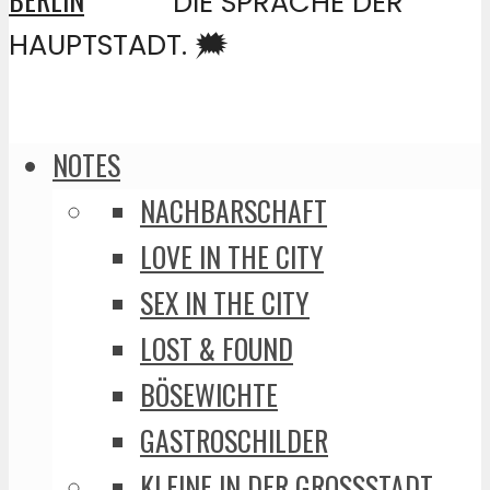
DIE SPRACHE DER
HAUPTSTADT. 🗯️
NOTES
NACHBARSCHAFT
LOVE IN THE CITY
SEX IN THE CITY
LOST & FOUND
BÖSEWICHTE
GASTROSCHILDER
KLEINE IN DER GROSSSTADT