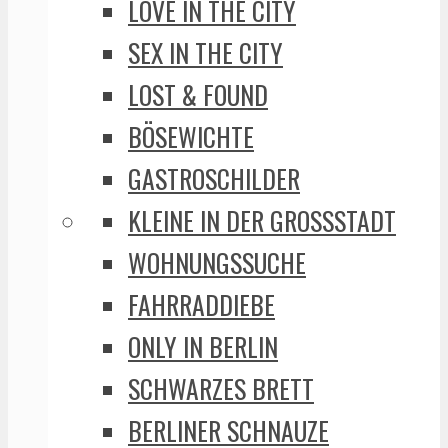
LOVE IN THE CITY
SEX IN THE CITY
LOST & FOUND
BÖSEWICHTE
GASTROSCHILDER
KLEINE IN DER GROSSSTADT
WOHNUNGSSUCHE
FAHRRADDIEBE
ONLY IN BERLIN
SCHWARZES BRETT
BERLINER SCHNAUZE