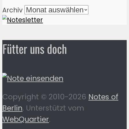
Archiv
Fütter uns doch
Copyright © 2010-2026
Notes of
Berlin
. Unterstützt vom
WebQuartier
.