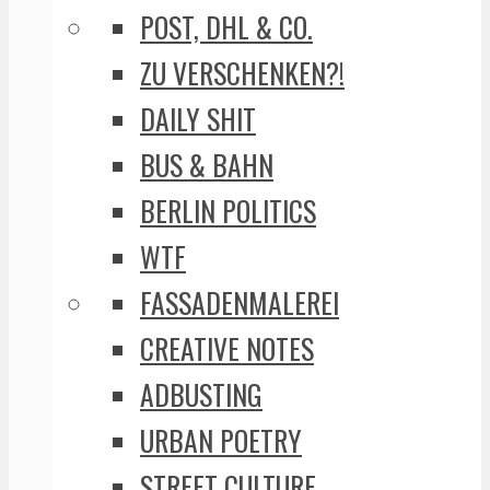
POST, DHL & CO.
ZU VERSCHENKEN?!
DAILY SHIT
BUS & BAHN
BERLIN POLITICS
WTF
FASSADENMALEREI
CREATIVE NOTES
ADBUSTING
URBAN POETRY
STREET CULTURE