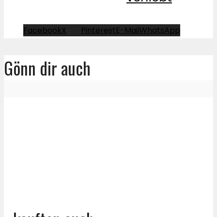
Facebook
X
Pinterest
E-Mail
WhatsApp
Gönn dir auch