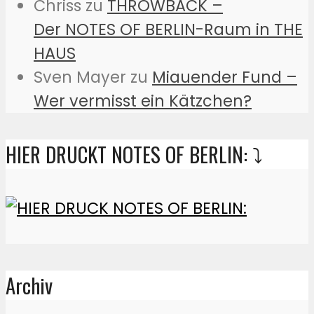
Chriss
zu
THROWBACK –
Der NOTES OF BERLIN-Raum in THE
HAUS
Sven Mayer
zu
Miauender Fund –
Wer vermisst ein Kätzchen?
HIER DRUCKT NOTES OF BERLIN: ⤵️
Archiv