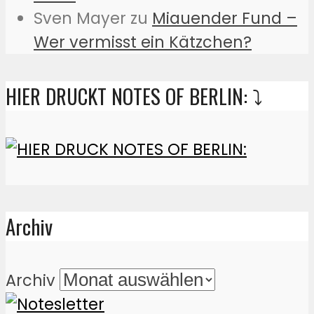
Sven Mayer
zu
Miauender Fund –
Wer vermisst ein Kätzchen?
HIER DRUCKT NOTES OF BERLIN: ⤵️
Archiv
Archiv