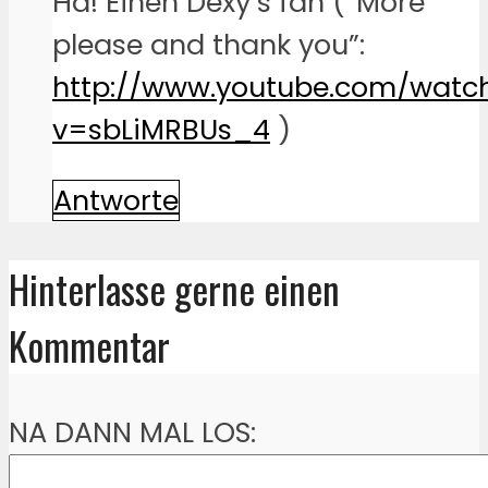
Ha! Einen Dexy’s fan (“More
please and thank you”:
http://www.youtube.com/watc
v=sbLiMRBUs_4
)
Antworte
Hinterlasse gerne einen
Kommentar
NA DANN MAL LOS: