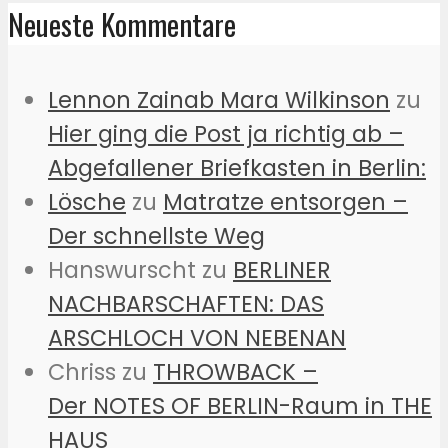
Neueste Kommentare
Lennon Zainab Mara Wilkinson
zu
Hier ging die Post ja richtig ab –
Abgefallener Briefkasten in Berlin:
Lösche
zu
Matratze entsorgen –
Der schnellste Weg
Hanswurscht
zu
BERLINER
NACHBARSCHAFTEN: DAS
ARSCHLOCH VON NEBENAN
Chriss
zu
THROWBACK –
Der NOTES OF BERLIN-Raum in THE
HAUS