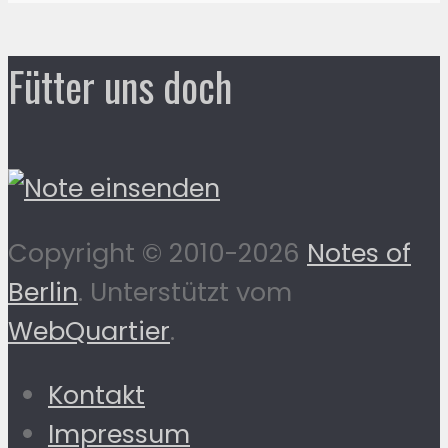
Fütter uns doch
Copyright © 2010-2026
Notes of
Berlin
. Unterstützt vom
WebQuartier
.
Kontakt
Impressum