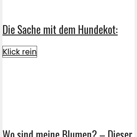
Die Sache mit dem Hundekot:
Klick rein
Wo sind meine Blumen? – Dieser