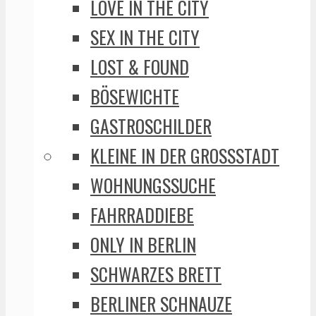
LOVE IN THE CITY
SEX IN THE CITY
LOST & FOUND
BÖSEWICHTE
GASTROSCHILDER
KLEINE IN DER GROSSSTADT
WOHNUNGSSUCHE
FAHRRADDIEBE
ONLY IN BERLIN
SCHWARZES BRETT
BERLINER SCHNAUZE