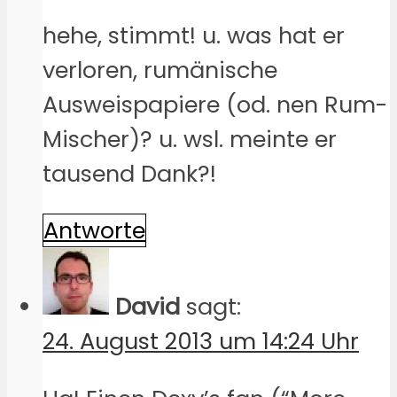
hehe, stimmt! u. was hat er
verloren, rumänische
Ausweispapiere (od. nen Rum-
Mischer)? u. wsl. meinte er
tausend Dank?!
Antworte
David
sagt:
24. August 2013 um 14:24 Uhr