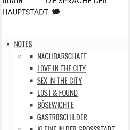
DIE SPRACHE DER
HAUPTSTADT. 🗯️
NOTES
NACHBARSCHAFT
LOVE IN THE CITY
SEX IN THE CITY
LOST & FOUND
BÖSEWICHTE
GASTROSCHILDER
KLEINE IN DER GROSSSTADT