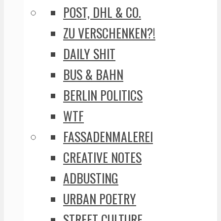
POST, DHL & CO.
ZU VERSCHENKEN?!
DAILY SHIT
BUS & BAHN
BERLIN POLITICS
WTF
FASSADENMALEREI
CREATIVE NOTES
ADBUSTING
URBAN POETRY
STREET CULTURE