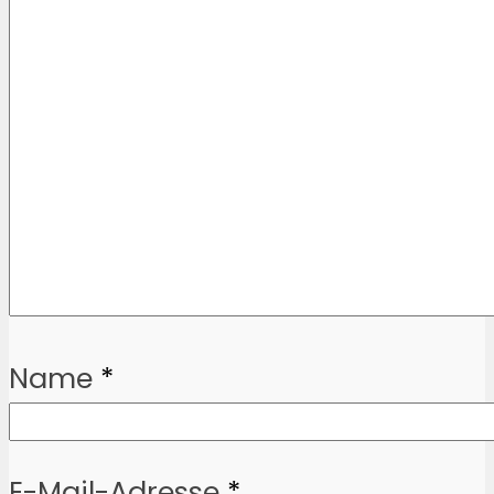
Name
*
E-Mail-Adresse
*